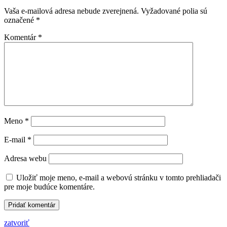
Vaša e-mailová adresa nebude zverejnená.
Vyžadované polia sú
označené
*
Komentár
*
Meno
*
E-mail
*
Adresa webu
Uložiť moje meno, e-mail a webovú stránku v tomto prehliadači
pre moje budúce komentáre.
zatvoriť