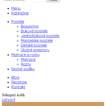
Menu
Kategórie
Postele
Boxspring
Bukové postele
Jednolôžkové postele
Manželské postele
Detské postele
Úložné priestory
Matrace a rošty
Matrace
Rošty
Nočné stolíky
Blog
Recenzie
Kontakt
Nákupný košík
zatvoriť