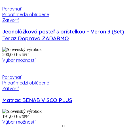
Porovnať
Pridať medzi obľúbené
Zatvoriť
Jednolôžková posteľ s prístelkou – Veron 3 (Set)
Teraz Doprava ZADARMO
290,00
€
s DPH
Výber možností
Porovnať
Pridať medzi obľúbené
Zatvoriť
Matrac BENAB VISCO PLUS
191,00
€
s DPH
Výber možností