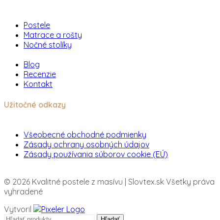
Postele
Matrace a rošty
Nočné stolíky
Blog
Recenzie
Kontakt
Užitočné odkazy
Všeobecné obchodné podmienky
Zásady ochrany osobných údajov
Zásady používania súborov cookie (EÚ)
© 2026 Kvalitné postele z masívu | Slovtex.sk Všetky práva
vyhradené
Vytvoril
Hľadať