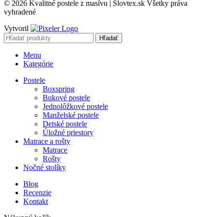
© 2026 Kvalitné postele z masívu | Slovtex.sk Všetky práva
vyhradené
Vytvoril
Hľadať
Menu
Kategórie
Postele
Boxspring
Bukové postele
Jednolôžkové postele
Manželské postele
Detské postele
Úložné priestory
Matrace a rošty
Matrace
Rošty
Nočné stolíky
Blog
Recenzie
Kontakt