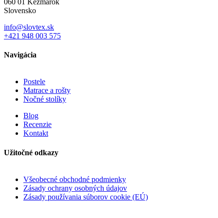
060 01 Kežmarok
Slovensko
info@slovtex.sk
+421 948 003 575
Navigácia
Postele
Matrace a rošty
Nočné stolíky
Blog
Recenzie
Kontakt
Užitočné odkazy
Všeobecné obchodné podmienky
Zásady ochrany osobných údajov
Zásady používania súborov cookie (EÚ)