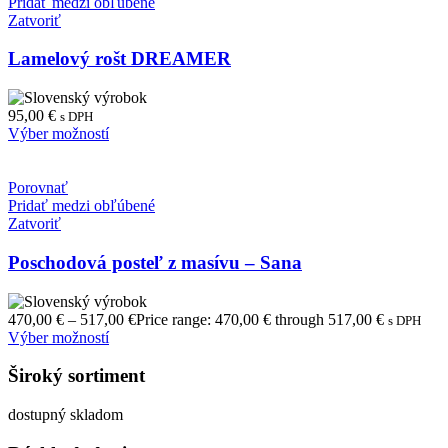
Pridať medzi obľúbené
Zatvoriť
Lamelový rošt DREAMER
95,00
€
s DPH
Výber možností
Porovnať
Pridať medzi obľúbené
Zatvoriť
Poschodová posteľ z masívu – Sana
470,00
€
–
517,00
€
Price range: 470,00 € through 517,00 €
s DPH
Výber možností
Široký sortiment
dostupný skladom