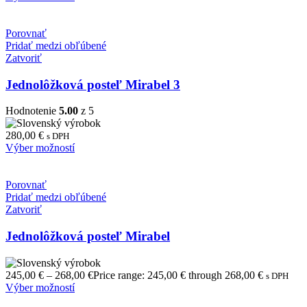
Porovnať
Pridať medzi obľúbené
Zatvoriť
Jednolôžková posteľ Mirabel 3
Hodnotenie
5.00
z 5
280,00
€
s DPH
Výber možností
Porovnať
Pridať medzi obľúbené
Zatvoriť
Jednolôžková posteľ Mirabel
245,00
€
–
268,00
€
Price range: 245,00 € through 268,00 €
s DPH
Výber možností