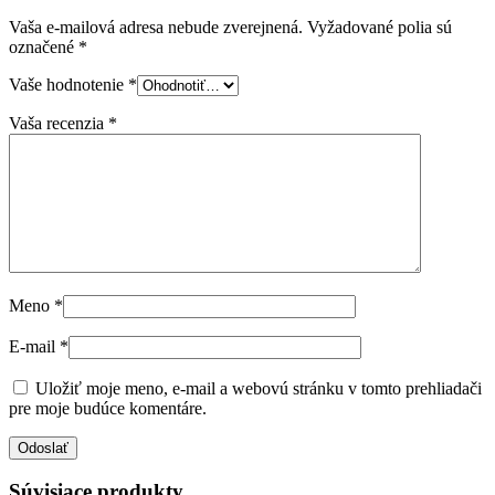
Vaša e-mailová adresa nebude zverejnená.
Vyžadované polia sú
označené
*
Vaše hodnotenie
*
Vaša recenzia
*
Meno
*
E-mail
*
Uložiť moje meno, e-mail a webovú stránku v tomto prehliadači
pre moje budúce komentáre.
Súvisiace produkty