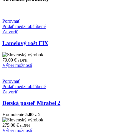
Porovnať
Pridať medzi obľúbené
Zatvoriť
Lamelový rošt FIX
79,00
€
s DPH
Výber možností
Porovnať
Pridať medzi obľúbené
Zatvoriť
Detská posteľ Mirabel 2
Hodnotenie
5.00
z 5
275,00
€
s DPH
Výber možností