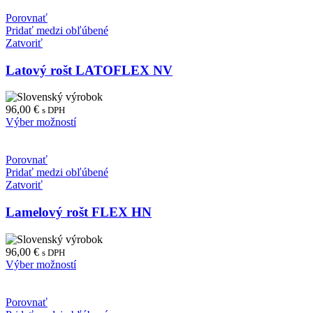
Porovnať
Pridať medzi obľúbené
Zatvoriť
Latový rošt LATOFLEX NV
96,00
€
s DPH
Výber možností
Porovnať
Pridať medzi obľúbené
Zatvoriť
Lamelový rošt FLEX HN
96,00
€
s DPH
Výber možností
Porovnať