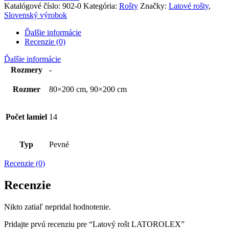
Katalógové číslo:
902-0
Kategória:
Rošty
Značky:
Latové rošty
,
Slovenský výrobok
Ďalšie informácie
Recenzie (0)
Ďalšie informácie
Rozmery
-
Rozmer
80×200 cm, 90×200 cm
Počet lamiel
14
Typ
Pevné
Recenzie (0)
Recenzie
Nikto zatiaľ nepridal hodnotenie.
Pridajte prvú recenziu pre “Latový rošt LATOROLEX”