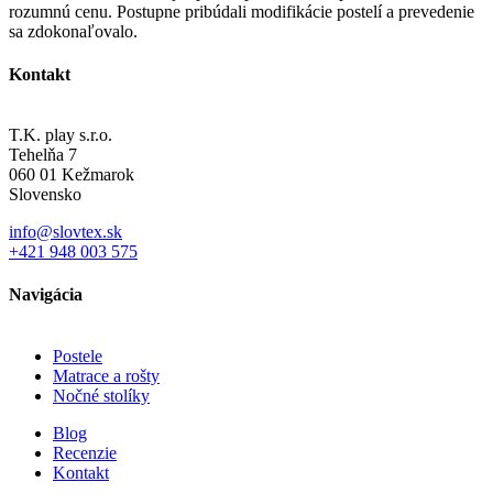
rozumnú cenu. Postupne pribúdali modifikácie postelí a prevedenie
sa zdokonaľovalo.
Kontakt
T.K. play s.r.o.
Tehelňa 7
060 01 Kežmarok
Slovensko
info@slovtex.sk
+421 948 003 575
Navigácia
Postele
Matrace a rošty
Nočné stolíky
Blog
Recenzie
Kontakt