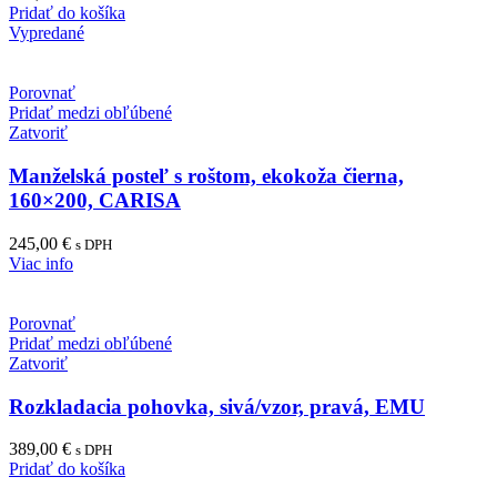
Pridať do košíka
Vypredané
Porovnať
Pridať medzi obľúbené
Zatvoriť
Manželská posteľ s roštom, ekokoža čierna,
160×200, CARISA
245,00
€
s DPH
Viac info
Porovnať
Pridať medzi obľúbené
Zatvoriť
Rozkladacia pohovka, sivá/vzor, pravá, EMU
389,00
€
s DPH
Pridať do košíka