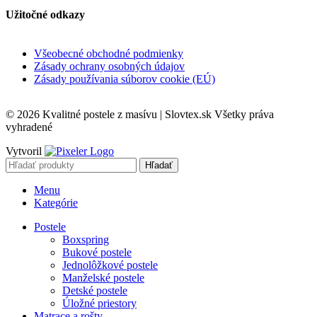
Užitočné odkazy
Všeobecné obchodné podmienky
Zásady ochrany osobných údajov
Zásady používania súborov cookie (EÚ)
© 2026 Kvalitné postele z masívu | Slovtex.sk Všetky práva
vyhradené
Vytvoril
Hľadať
Menu
Kategórie
Postele
Boxspring
Bukové postele
Jednolôžkové postele
Manželské postele
Detské postele
Úložné priestory
Matrace a rošty