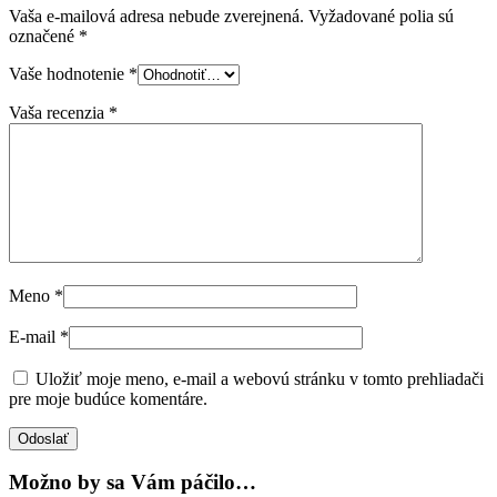
Vaša e-mailová adresa nebude zverejnená.
Vyžadované polia sú
označené
*
Vaše hodnotenie
*
Vaša recenzia
*
Meno
*
E-mail
*
Uložiť moje meno, e-mail a webovú stránku v tomto prehliadači
pre moje budúce komentáre.
Možno by sa Vám páčilo…