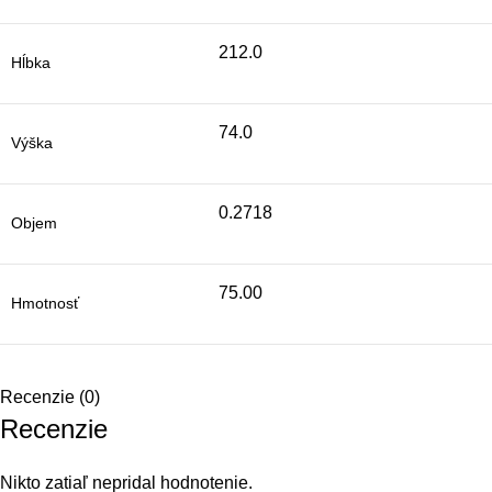
212.0
Hĺbka
74.0
Výška
0.2718
Objem
75.00
Hmotnosť
Recenzie (0)
Recenzie
Nikto zatiaľ nepridal hodnotenie.