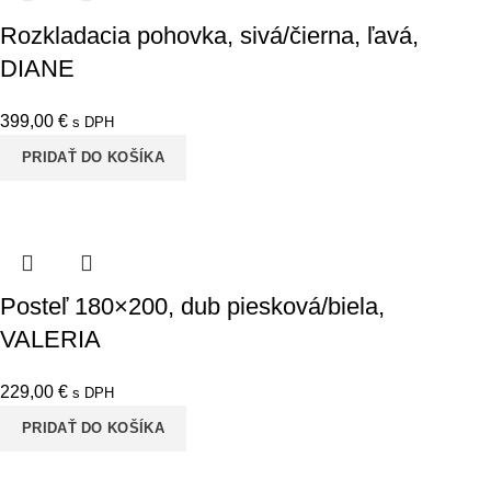
Rozkladacia pohovka, sivá/čierna, ľavá,
DIANE
399,00
€
s DPH
PRIDAŤ DO KOŠÍKA
Posteľ 180×200, dub piesková/biela,
VALERIA
229,00
€
s DPH
PRIDAŤ DO KOŠÍKA