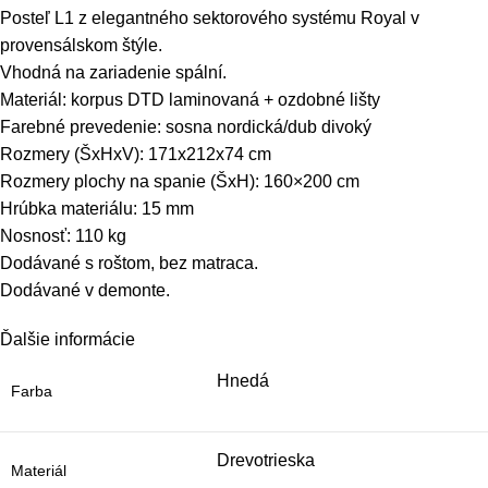
Posteľ L1 z elegantného sektorového systému Royal v
provensálskom štýle.
Vhodná na zariadenie spální.
Materiál: korpus DTD laminovaná + ozdobné lišty
Farebné prevedenie: sosna nordická/dub divoký
Rozmery (ŠxHxV): 171x212x74 cm
Rozmery plochy na spanie (ŠxH): 160×200 cm
Hrúbka materiálu: 15 mm
Nosnosť: 110 kg
Dodávané s roštom, bez matraca.
Dodávané v demonte.
Ďalšie informácie
Hnedá
Farba
Drevotrieska
Materiál