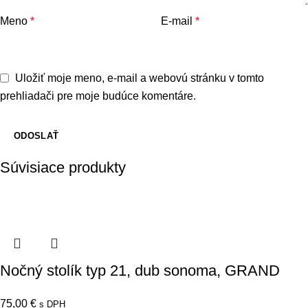
Meno
*
E-mail
*
Uložiť moje meno, e-mail a webovú stránku v tomto
prehliadači pre moje budúce komentáre.
Súvisiace produkty
Nočný stolík typ 21, dub sonoma, GRAND
75,00
€
s DPH