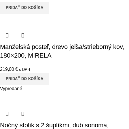
PRIDAŤ DO KOŠÍKA
Manželská posteľ, drevo jelša/strieborný kov,
180×200, MIRELA
219,00
€
s DPH
PRIDAŤ DO KOŠÍKA
Vypredané
Nočný stolík s 2 šuplíkmi, dub sonoma,