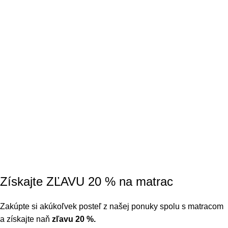
Získajte ZĽAVU 20 % na matrac
Zakúpte si akúkoľvek posteľ z našej ponuky spolu s matracom
a získajte naň
zľavu 20 %.