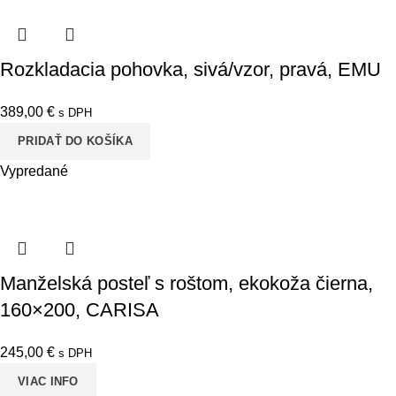
Rozkladacia pohovka, sivá/vzor, pravá, EMU
389,00
€
s DPH
PRIDAŤ DO KOŠÍKA
Vypredané
Manželská posteľ s roštom, ekokoža čierna,
160×200, CARISA
245,00
€
s DPH
VIAC INFO