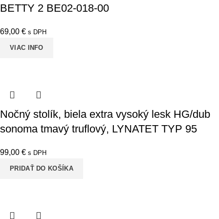
BETTY 2 BE02-018-00
69,00
€
s DPH
VIAC INFO
Nočný stolík, biela extra vysoký lesk HG/dub
sonoma tmavý truflový, LYNATET TYP 95
99,00
€
s DPH
PRIDAŤ DO KOŠÍKA