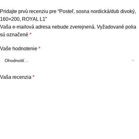
Pridajte prvú recenziu pre “Posteľ, sosna nordická/dub divoký,
160×200, ROYAL L1”
Vaša e-mailová adresa nebude zverejnená.
Vyžadované polia
sú označené
*
Vaše hodnotenie
*
Vaša recenzia
*