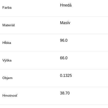
Hnedá
Farba
Masív
Materiál
96.0
Hĺbka
66.0
Výška
0.1325
Objem
38.70
Hmotnosť