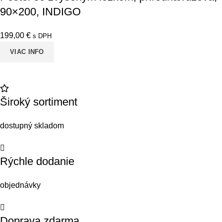
90×200, INDIGO
199,00
€
s DPH
VIAC INFO
Široký sortiment
dostupný skladom
Rýchle dodanie
objednávky
Doprava zdarma