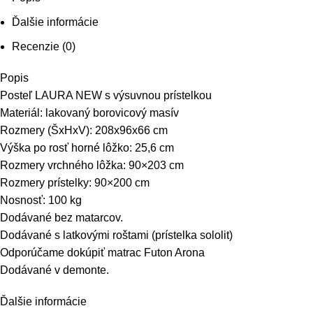
Ďalšie informácie
Recenzie (0)
Popis
Posteľ LAURA NEW s výsuvnou prístelkou
Materiál: lakovaný borovicový masív
Rozmery (ŠxHxV): 208x96x66 cm
Výška po rosť horné lôžko: 25,6 cm
Rozmery vrchného lôžka: 90×203 cm
Rozmery prístelky: 90×200 cm
Nosnosť: 100 kg
Dodávané bez matarcov.
Dodávané s latkovými roštami (prístelka sololit)
Odporúčame dokúpiť matrac Futon Arona
Dodávané v demonte.
Ďalšie informácie