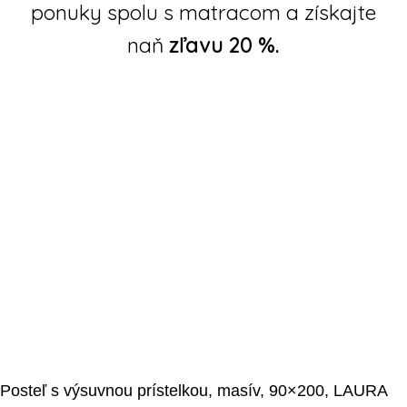
ponuky spolu s matracom a získajte
naň
zľavu 20 %.
Posteľ s výsuvnou prístelkou, masív, 90×200, LAURA