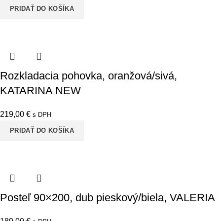
PRIDAŤ DO KOŠÍKA
Rozkladacia pohovka, oranžová/sivá,
KATARINA NEW
219,00
€
s DPH
PRIDAŤ DO KOŠÍKA
Posteľ 90×200, dub pieskový/biela, VALERIA