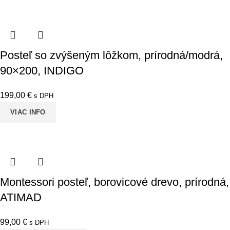
Posteľ so zvýšeným lôžkom, prírodná/modrá,
90×200, INDIGO
199,00
€
s DPH
VIAC INFO
Montessori posteľ, borovicové drevo, prírodná,
ATIMAD
99,00
€
s DPH