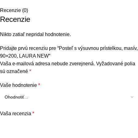
Recenzie (0)
Recenzie
Nikto zatiaľ nepridal hodnotenie.
Pridajte prvú recenziu pre “Posteľ s výsuvnou prístelkou, masív,
90×200, LAURA NEW”
Vaša e-mailová adresa nebude zverejnená.
Vyžadované polia
sú označené
*
Vaše hodnotenie
*
Vaša recenzia
*