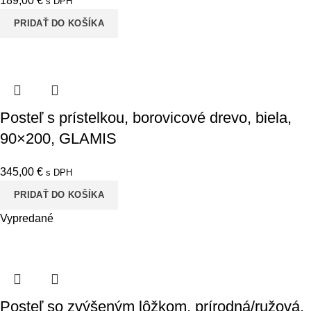
189,00
€
s DPH
PRIDAŤ DO KOŠÍKA
Posteľ s prístelkou, borovicové drevo, biela,
90×200, GLAMIS
345,00
€
s DPH
PRIDAŤ DO KOŠÍKA
Vypredané
Posteľ so zvýšeným lôžkom, prírodná/ružová,