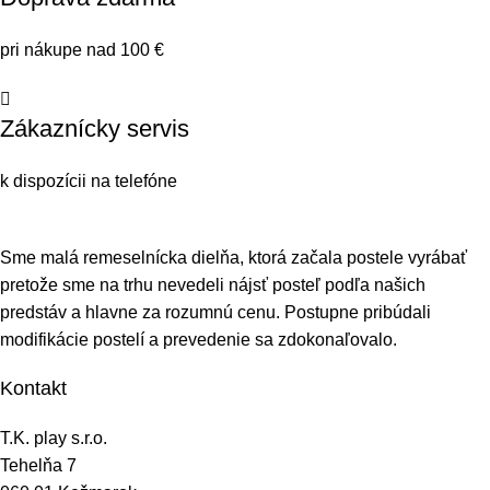
pri nákupe nad 100 €
Zákaznícky servis
k dispozícii na telefóne
Sme malá remeselnícka dielňa, ktorá začala postele vyrábať
pretože sme na trhu nevedeli nájsť posteľ podľa našich
predstáv a hlavne za rozumnú cenu. Postupne pribúdali
modifikácie postelí a prevedenie sa zdokonaľovalo.
Kontakt
T.K. play s.r.o.
Tehelňa 7