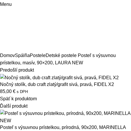
Menu
Domov
Spálňa
Postele
Detské postele
Posteľ s výsuvnou
prístelkou, masív, 90×200, LAURA NEW
Predošlí produkt
Nočný stolík, dub craft zlatý/grafit sivá, pravá, FIDEL X2
85,00
€
s DPH
Späť k produktom
Ďalší produkt
Posteľ s výsuvnou prístelkou, prírodná, 90x200, MARINELLA