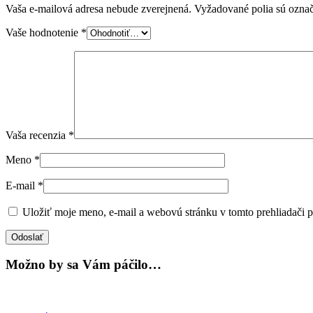
Vaša e-mailová adresa nebude zverejnená.
Vyžadované polia sú ozna
Vaše hodnotenie
*
Vaša recenzia
*
Meno
*
E-mail
*
Uložiť moje meno, e-mail a webovú stránku v tomto prehliadači 
Možno by sa Vám páčilo…