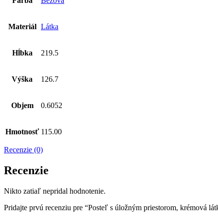
Farba
Béžová
Materiál
Látka
Hĺbka
219.5
Výška
126.7
Objem
0.6052
Hmotnosť
115.00
Recenzie (0)
Recenzie
Nikto zatiaľ nepridal hodnotenie.
Pridajte prvú recenziu pre “Posteľ s úložným priestorom, krémová