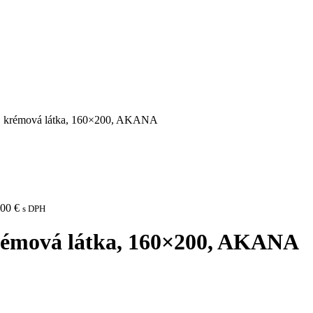
m, krémová látka, 160×200, AKANA
,00
€
s DPH
krémová látka, 160×200, AKANA