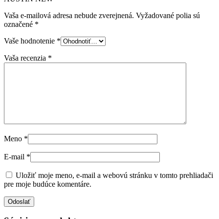
Vaša e-mailová adresa nebude zverejnená.
Vyžadované polia sú
označené
*
Vaše hodnotenie
*
Vaša recenzia
*
Meno
*
E-mail
*
Uložiť moje meno, e-mail a webovú stránku v tomto prehliadači
pre moje budúce komentáre.