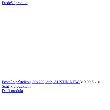
Predošlí produkt
Posteľ s prístelkou, 90x200, dub, AUSTIN NEW
319,00
€
s DPH
Späť k produktom
Ďalší produkt