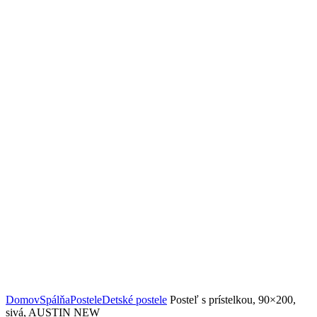
Domov
Spálňa
Postele
Detské postele
Posteľ s prístelkou, 90×200,
sivá, AUSTIN NEW