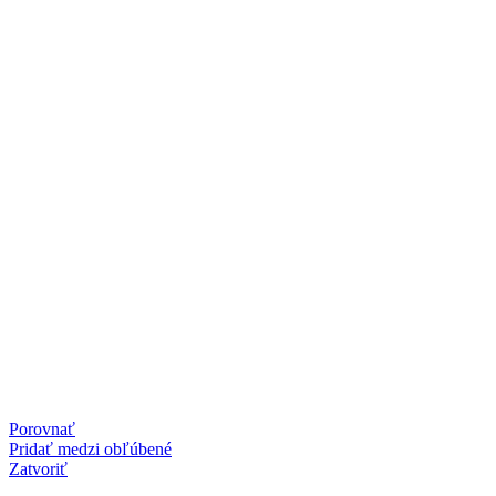
Porovnať
Pridať medzi obľúbené
Zatvoriť