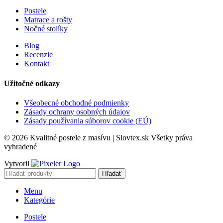
Postele
Matrace a rošty
Nočné stolíky
Blog
Recenzie
Kontakt
Užitočné odkazy
Všeobecné obchodné podmienky
Zásady ochrany osobných údajov
Zásady používania súborov cookie (EÚ)
© 2026 Kvalitné postele z masívu | Slovtex.sk Všetky práva
vyhradené
Vytvoril
Hľadať
Menu
Kategórie
Postele