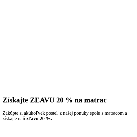
Získajte ZĽAVU 20 % na matrac
Zakúpte si akúkoľvek posteľ z našej ponuky spolu s matracom a
získajte naň
zľavu 20 %.