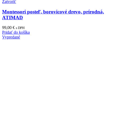
Zatvoriť
Montessori posteľ, borovicové drevo, prírodná,
ATIMAD
99,00
€
s DPH
Pridať do košíka
Vypredané