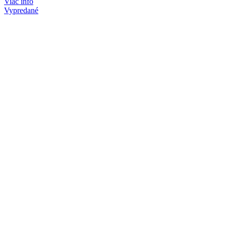
Viac info
Vypredané