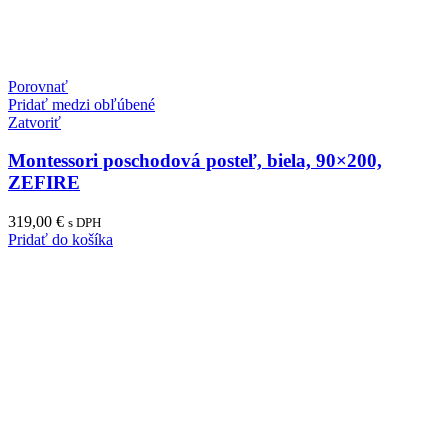
Porovnať
Pridať medzi obľúbené
Zatvoriť
Montessori poschodová posteľ, biela, 90×200,
ZEFIRE
319,00
€
s DPH
Pridať do košíka