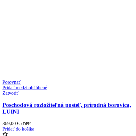
Porovnať
Pridať medzi obľúbené
Zatvoriť
Poschodová rozložiteľná posteľ, prírodná borovica,
LUINI
369,00
€
s DPH
Pridať do košíka