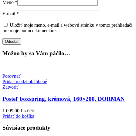
Meno
*
E-mail
*
Uložiť moje meno, e-mail a webovú stránku v tomto prehliadači
pre moje budúce komentáre.
Možno by sa Vám páčilo…
Porovnať
Pridať medzi obľúbené
Zatvoriť
Posteľ boxspring, krémová, 160×200, DORMAN
1.099,00
€
s DPH
Pridať do košíka
Súvisiace produkty