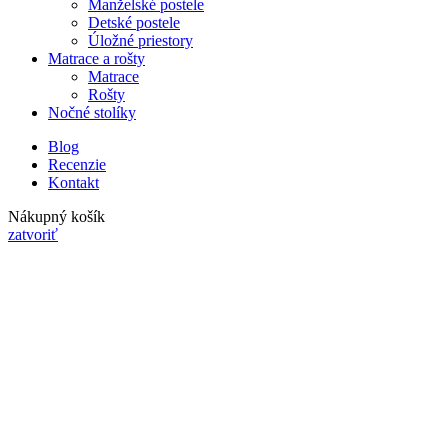
Manželské postele
Detské postele
Úložné priestory
Matrace a rošty
Matrace
Rošty
Nočné stolíky
Blog
Recenzie
Kontakt
Nákupný košík
zatvoriť