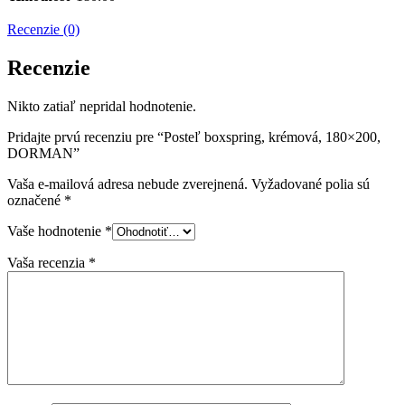
Recenzie (0)
Recenzie
Nikto zatiaľ nepridal hodnotenie.
Pridajte prvú recenziu pre “Posteľ boxspring, krémová, 180×200,
DORMAN”
Vaša e-mailová adresa nebude zverejnená.
Vyžadované polia sú
označené
*
Vaše hodnotenie
*
Vaša recenzia
*