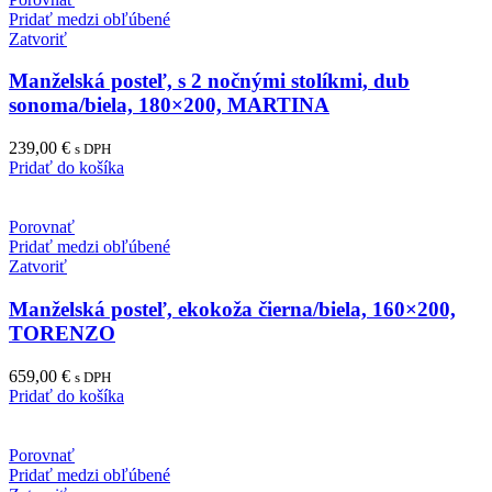
Pridať medzi obľúbené
Zatvoriť
Manželská posteľ, s 2 nočnými stolíkmi, dub
sonoma/biela, 180×200, MARTINA
239,00
€
s DPH
Pridať do košíka
Porovnať
Pridať medzi obľúbené
Zatvoriť
Manželská posteľ, ekokoža čierna/biela, 160×200,
TORENZO
659,00
€
s DPH
Pridať do košíka
Porovnať
Pridať medzi obľúbené