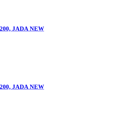
60×200, JADA NEW
80×200, JADA NEW