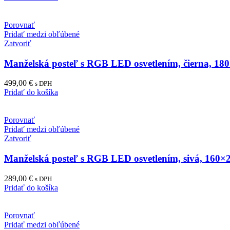
Porovnať
Pridať medzi obľúbené
Zatvoriť
Manželská posteľ s RGB LED osvetlením, čierna, 1
499,00
€
s DPH
Pridať do košíka
Porovnať
Pridať medzi obľúbené
Zatvoriť
Manželská posteľ s RGB LED osvetlením, sivá, 16
289,00
€
s DPH
Pridať do košíka
Porovnať
Pridať medzi obľúbené