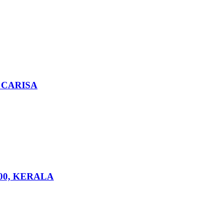
0, CARISA
0×200, KERALA