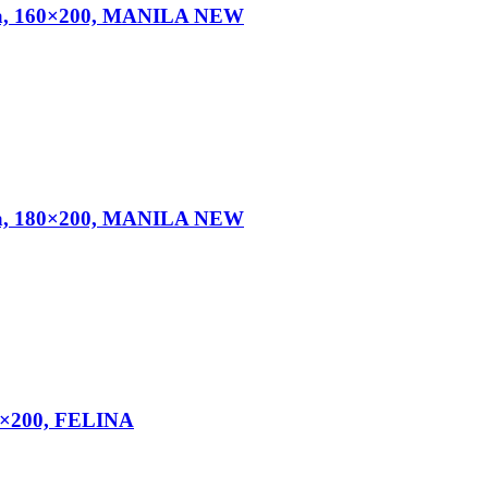
erna, 160×200, MANILA NEW
erna, 180×200, MANILA NEW
60×200, FELINA