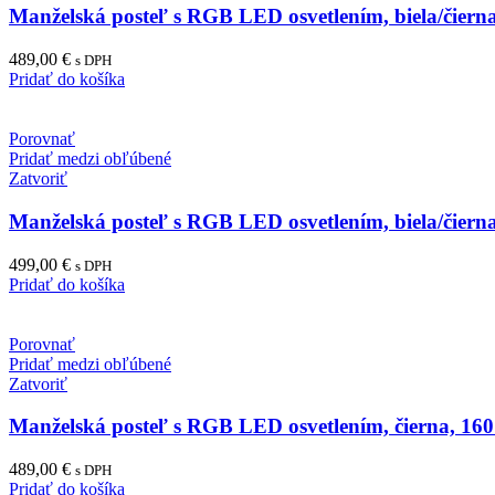
Manželská posteľ s RGB LED osvetlením, biela/či
489,00
€
s DPH
Pridať do košíka
Porovnať
Pridať medzi obľúbené
Zatvoriť
Manželská posteľ s RGB LED osvetlením, biela/či
499,00
€
s DPH
Pridať do košíka
Porovnať
Pridať medzi obľúbené
Zatvoriť
Manželská posteľ s RGB LED osvetlením, čierna, 1
489,00
€
s DPH
Pridať do košíka