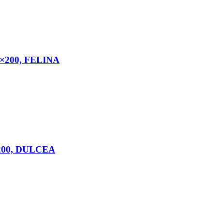
80×200, FELINA
0×200, DULCEA